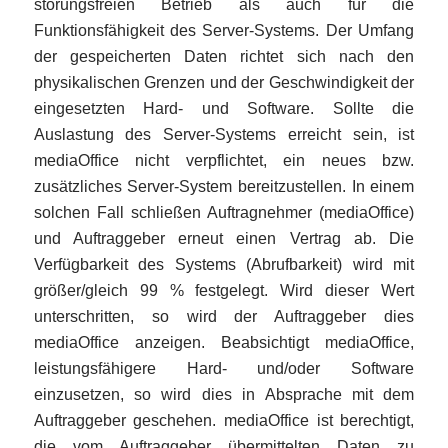
störungsfreien Betrieb als auch für die
Funktionsfähigkeit des Server-Systems. Der Umfang
der gespeicherten Daten richtet sich nach den
physikalischen Grenzen und der Geschwindigkeit der
eingesetzten Hard- und Software. Sollte die
Auslastung des Server-Systems erreicht sein, ist
mediaOffice nicht verpflichtet, ein neues bzw.
zusätzliches Server-System bereitzustellen. In einem
solchen Fall schließen Auftragnehmer (mediaOffice)
und Auftraggeber erneut einen Vertrag ab. Die
Verfügbarkeit des Systems (Abrufbarkeit) wird mit
größer/gleich 99 % festgelegt. Wird dieser Wert
unterschritten, so wird der Auftraggeber dies
mediaOffice anzeigen. Beabsichtigt mediaOffice,
leistungsfähigere Hard- und/oder Software
einzusetzen, so wird dies in Absprache mit dem
Auftraggeber geschehen. mediaOffice ist berechtigt,
die vom Auftraggeber übermittelten Daten zu