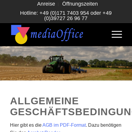
Anreise
Öffnungszeiten
Hotline:
+49 (0)171 7403 954
oder
+49
(0)39727 26 96 77
ALLGEMEINE
GESCHÄFTSBEDINGU
Hier gibt es die
AGB im PDF-Format
. Dazu benötigen