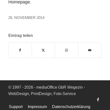
Homepage.
26. NOVEMBER 2014
Eintrag teilen
© 1997 - 2026 - mediaOffice GbR Wegezin -
WebDesign, PrintDesign, Foto-Service
Support
Impressum
Datenschutzerklärung